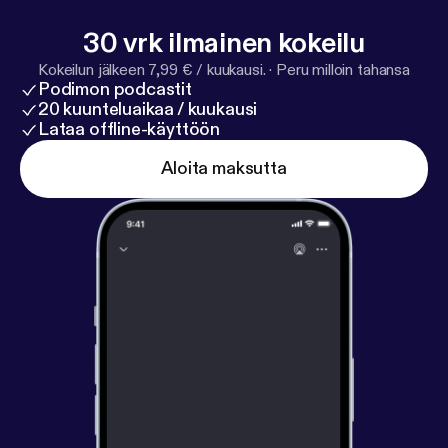
30 vrk ilmainen kokeilu
Kokeilun jälkeen 7,99 € / kuukausi.
·
Peru milloin tahansa
Podimon podcastit
20 kuunteluaikaa / kuukausi
Lataa offline-käyttöön
Aloita maksutta