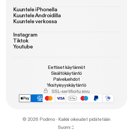
Kuuntele iPhonella
Kuuntele Androidilla
Kuuntele verkossa
Instagram
Tiktok
Youtube
Eettiset käytännöt
Sisältökäytäntö
Palveluehdot
Yksityisyyskäytäntö
SSL-sertifioitu sivu
© 2026 Podimo · Kaikki oikeudet pidätetään
Suomi