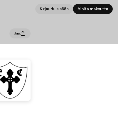
Kirjaudu sisään
Aloita maksutta
Jaa