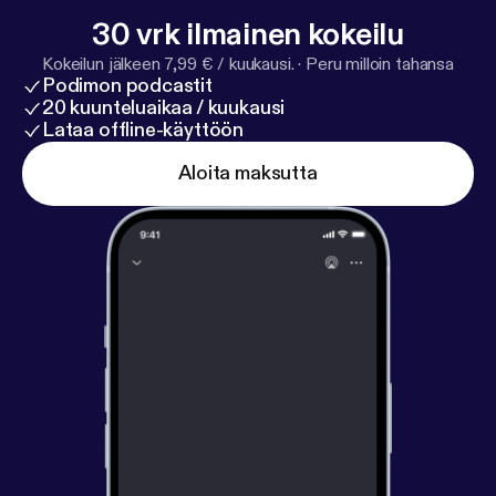
30 vrk ilmainen kokeilu
Kokeilun jälkeen 7,99 € / kuukausi.
·
Peru milloin tahansa
Podimon podcastit
20 kuunteluaikaa / kuukausi
Lataa offline-käyttöön
Aloita maksutta