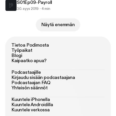
S01Ep09-Payroll
30. syys 2019
4 min
Näytä enemmän
Tietoa Podimosta
Työpaikat
Blogi
Kaipaatko apua?
Podcastaajille
Kirjaudu sisään podcastaajana
Podcastaajan FAQ
Yhteisön säännöt
Kuuntele iPhonella
Kuuntele Androidilla
Kuuntele verkossa