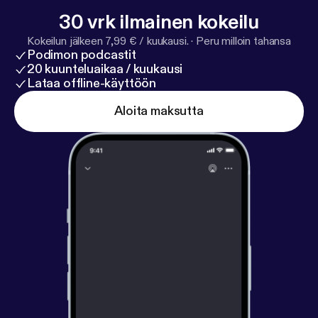
30 vrk ilmainen kokeilu
Kokeilun jälkeen 7,99 € / kuukausi.
·
Peru milloin tahansa
Podimon podcastit
20 kuunteluaikaa / kuukausi
Lataa offline-käyttöön
Aloita maksutta