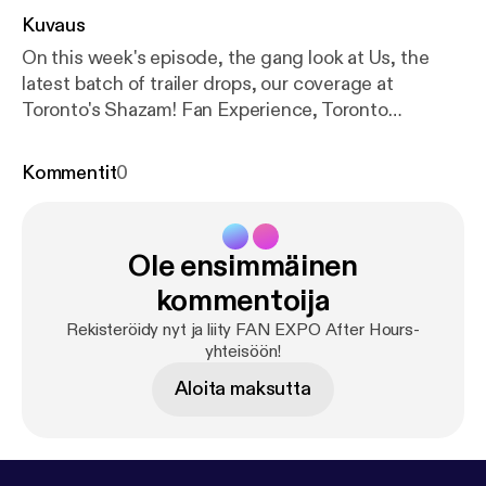
Kuvaus
On this week's episode, the gang look at Us, the
latest batch of trailer drops, our coverage at
Toronto's Shazam! Fan Experience, Toronto
Comicon and more!
Kommentit
0
Ole ensimmäinen
kommentoija
Rekisteröidy nyt ja liity FAN EXPO After Hours-
yhteisöön!
Aloita maksutta