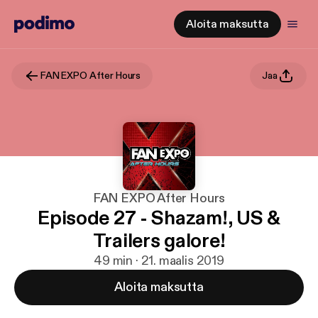
Aloita maksutta
FAN EXPO After Hours
Jaa
FAN EXPO After Hours
Episode 27 - Shazam!, US &
Trailers galore!
49 min · 21. maalis 2019
Aloita maksutta