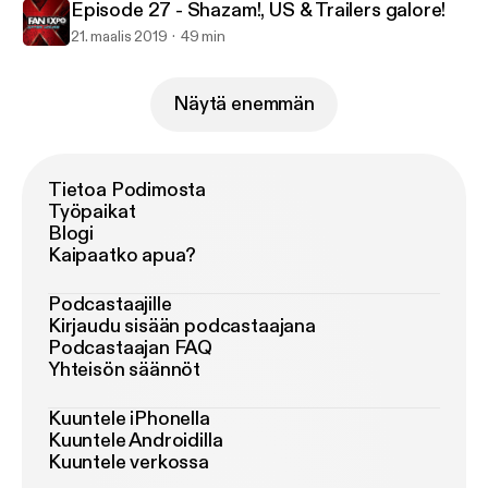
Episode 27 - Shazam!, US & Trailers galore!
21. maalis 2019
49 min
Näytä enemmän
Tietoa Podimosta
Työpaikat
Blogi
Kaipaatko apua?
Podcastaajille
Kirjaudu sisään podcastaajana
Podcastaajan FAQ
Yhteisön säännöt
Kuuntele iPhonella
Kuuntele Androidilla
Kuuntele verkossa