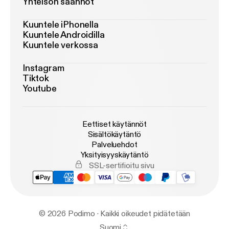
Yhteisön säännöt
Kuuntele iPhonella
Kuuntele Androidilla
Kuuntele verkossa
Instagram
Tiktok
Youtube
Eettiset käytännöt
Sisältökäytäntö
Palveluehdot
Yksityisyyskäytäntö
SSL-sertifioitu sivu
© 2026 Podimo · Kaikki oikeudet pidätetään
Suomi