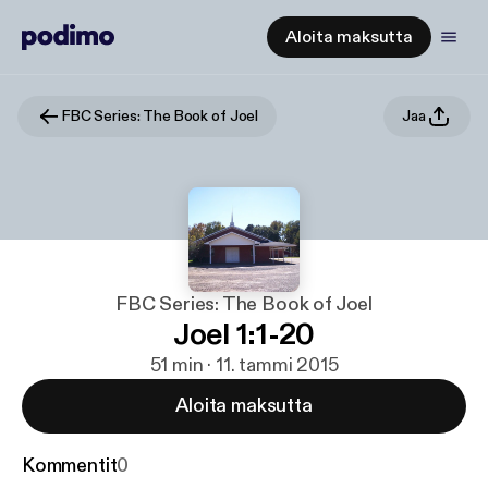
Aloita maksutta
FBC Series: The Book of Joel
Jaa
FBC Series: The Book of Joel
Joel 1:1-20
51 min · 11. tammi 2015
Aloita maksutta
Kommentit
0