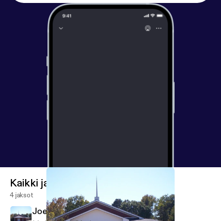
Kaikki jaksot
4 jaksot
Joel 3:1-21