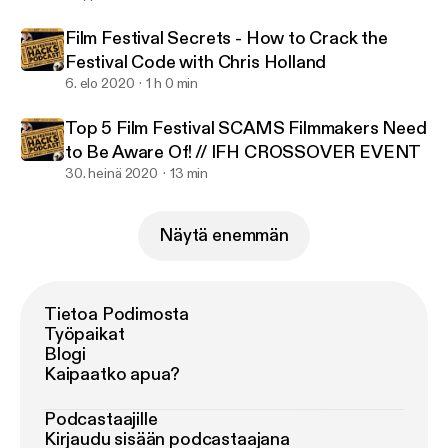
Film Festival Secrets - How to Crack the
Festival Code with Chris Holland
6. elo 2020
1 h 0 min
Top 5 Film Festival SCAMS Filmmakers Need
to Be Aware Of! // IFH CROSSOVER EVENT
30. heinä 2020
13 min
Näytä enemmän
Tietoa Podimosta
Työpaikat
Blogi
Kaipaatko apua?
Podcastaajille
Kirjaudu sisään podcastaajana