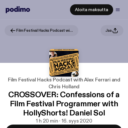
Aloita maksutta
Film Festival Hacks Podcast with Alex Ferrari and Chris Holland
Jaa
Film Festival Hacks Podcast with Alex Ferrari and
Chris Holland
CROSSOVER: Confessions of a
Film Festival Programmer with
HollyShorts! Daniel Sol
1 h 20 min · 16. syys 2020