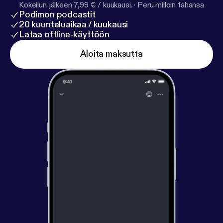
Kokeilun jälkeen 7,99 € / kuukausi.
·
Peru milloin tahansa
Podimon podcastit
20 kuunteluaikaa / kuukausi
Lataa offline-käyttöön
Aloita maksutta