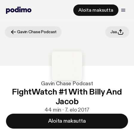
Aloita maksutta
Gavin Chase Podcast
Jaa
Gavin Chase Podcast
FightWatch #1 With Billy And
Jacob
44 min · 7. elo 2017
Aloita maksutta