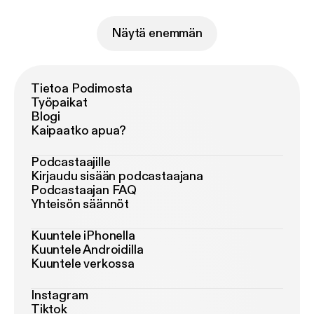
Näytä enemmän
Tietoa Podimosta
Työpaikat
Blogi
Kaipaatko apua?
Podcastaajille
Kirjaudu sisään podcastaajana
Podcastaajan FAQ
Yhteisön säännöt
Kuuntele iPhonella
Kuuntele Androidilla
Kuuntele verkossa
Instagram
Tiktok