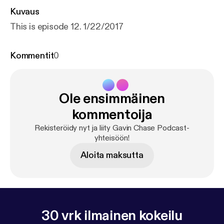
Kuvaus
This is episode 12. 1/22/2017
Kommentit
0
Ole ensimmäinen
kommentoija
Rekisteröidy nyt ja liity Gavin Chase Podcast-
yhteisöön!
Aloita maksutta
30 vrk ilmainen kokeilu