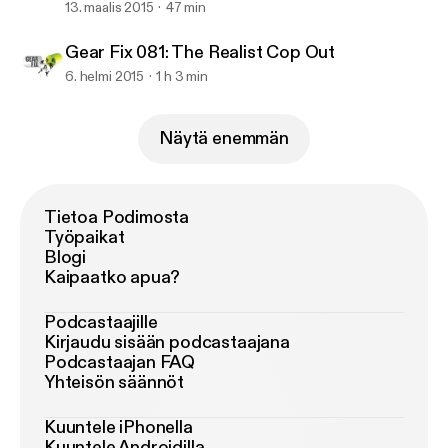
13. maalis 2015
47 min
Gear Fix 081: The Realist Cop Out
6. helmi 2015
1 h 3 min
Näytä enemmän
Tietoa Podimosta
Työpaikat
Blogi
Kaipaatko apua?
Podcastaajille
Kirjaudu sisään podcastaajana
Podcastaajan FAQ
Yhteisön säännöt
Kuuntele iPhonella
Kuuntele Androidilla