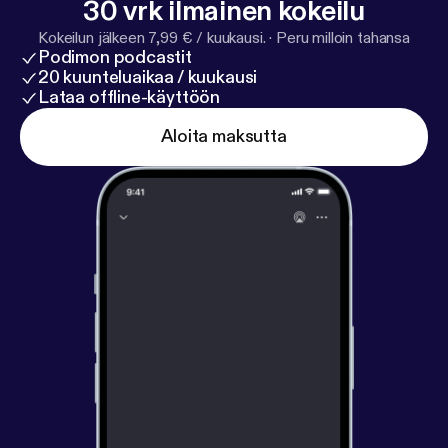
30 vrk ilmainen kokeilu
Kokeilun jälkeen 7,99 € / kuukausi.
·
Peru milloin tahansa
Podimon podcastit
20 kuunteluaikaa / kuukausi
Lataa offline-käyttöön
Aloita maksutta