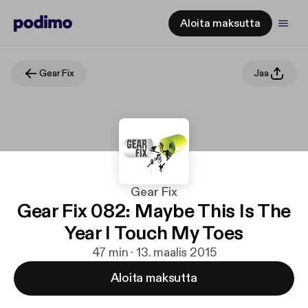
Aloita maksutta
Gear Fix
Jaa
Gear Fix
Gear Fix 082: Maybe This Is The
Year I Touch My Toes
47 min · 13. maalis 2015
Aloita maksutta