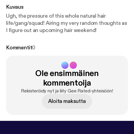
Kuvaus
Ugh, the pressure of this whole natural hair
life/gang/squad! Airing my very random thoughts as
I figure out an upcoming hair weekend!
Kommentit
0
Ole ensimmäinen
kommentoija
Rekisteröidy nyt ja liity Gee Rated-yhteisöön!
Aloita maksutta