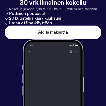
30 vrk ilmainen kokeilu
Kokeilun jälkeen 7,99 € / kuukausi.
·
Peru milloin tahansa
Podimon podcastit
20 kuunteluaikaa / kuukausi
Lataa offline-käyttöön
Aloita maksutta