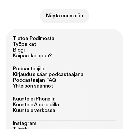
Näytä enemmän
Tietoa Podimosta
Työpaikat
Blogi
Kaipaatko apua?
Podcastaajille
Kirjaudu sisään podcastaajana
Podcastaajan FAQ
Yhteisön säännöt
Kuuntele iPhonella
Kuuntele Androidilla
Kuuntele verkossa
Instagram