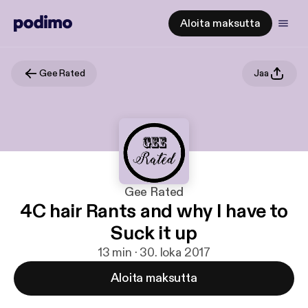
Aloita maksutta
Gee Rated
Jaa
Gee Rated
4C hair Rants and why I have to
Suck it up
13 min · 30. loka 2017
Aloita maksutta