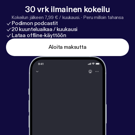
30 vrk ilmainen kokeilu
Kokeilun jälkeen 7,99 € / kuukausi.
·
Peru milloin tahansa
Podimon podcastit
20 kuunteluaikaa / kuukausi
Lataa offline-käyttöön
Aloita maksutta