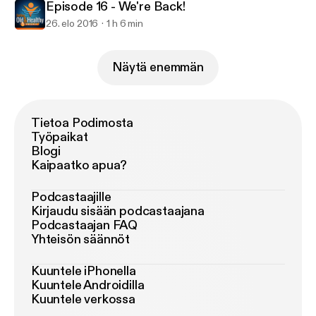
Episode 16 - We're Back!
26. elo 2016
1 h 6 min
Näytä enemmän
Tietoa Podimosta
Työpaikat
Blogi
Kaipaatko apua?
Podcastaajille
Kirjaudu sisään podcastaajana
Podcastaajan FAQ
Yhteisön säännöt
Kuuntele iPhonella
Kuuntele Androidilla
Kuuntele verkossa