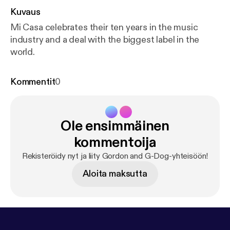
Kuvaus
Mi Casa celebrates their ten years in the music
industry and a deal with the biggest label in the
world.
Kommentit
0
Ole ensimmäinen
kommentoija
Rekisteröidy nyt ja liity Gordon and G-Dog-yhteisöön!
Aloita maksutta