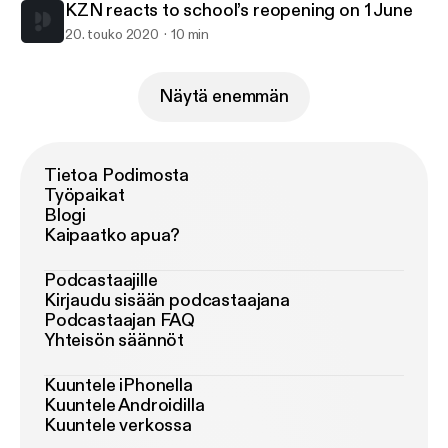
KZN reacts to school’s reopening on 1 June
20. touko 2020
10 min
Näytä enemmän
Tietoa Podimosta
Työpaikat
Blogi
Kaipaatko apua?
Podcastaajille
Kirjaudu sisään podcastaajana
Podcastaajan FAQ
Yhteisön säännöt
Kuuntele iPhonella
Kuuntele Androidilla
Kuuntele verkossa