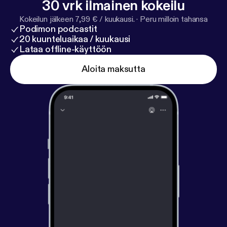
30 vrk ilmainen kokeilu
Kokeilun jälkeen 7,99 € / kuukausi.
·
Peru milloin tahansa
Podimon podcastit
20 kuunteluaikaa / kuukausi
Lataa offline-käyttöön
Aloita maksutta