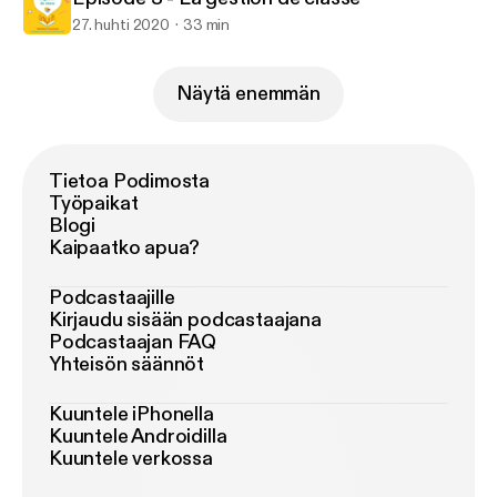
27. huhti 2020
33 min
Näytä enemmän
Tietoa Podimosta
Työpaikat
Blogi
Kaipaatko apua?
Podcastaajille
Kirjaudu sisään podcastaajana
Podcastaajan FAQ
Yhteisön säännöt
Kuuntele iPhonella
Kuuntele Androidilla
Kuuntele verkossa