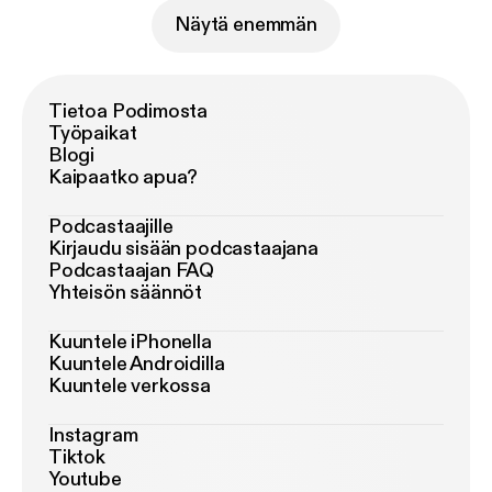
Näytä enemmän
Tietoa Podimosta
Työpaikat
Blogi
Kaipaatko apua?
Podcastaajille
Kirjaudu sisään podcastaajana
Podcastaajan FAQ
Yhteisön säännöt
Kuuntele iPhonella
Kuuntele Androidilla
Kuuntele verkossa
Instagram
Tiktok
Youtube