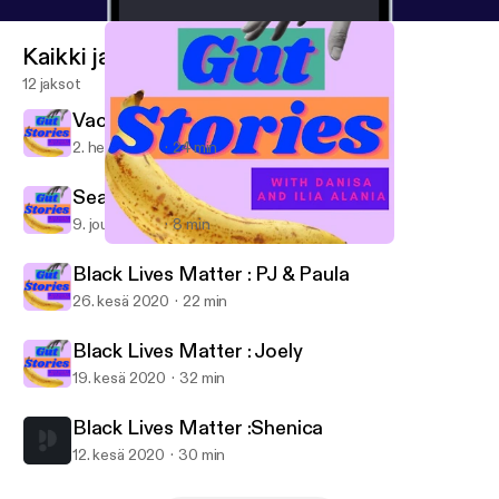
Kaikki jaksot
12 jaksot
Vacie
2. helmi 2021
24 min
Season 2 Finale
9. joulu 2020
8 min
Vacie
Gut Stories
Black Lives Matter : PJ & Paula
26. kesä 2020
22 min
Black Lives Matter : Joely
19. kesä 2020
32 min
Black Lives Matter :Shenica
12. kesä 2020
30 min