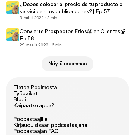
¿Debes colocar el precio de tu producto o
servicio en tus publicaciones? | Ep.57
5. huhti 2022
5 min
Convierte Prospectos Fríos🥶 en Clientes💰|
Ep.56
29. maalis 2022
6 min
Näytä enemmän
Tietoa Podimosta
Työpaikat
Blogi
Kaipaatko apua?
Podcastaajille
Kirjaudu sisään podcastaajana
Podcastaajan FAQ