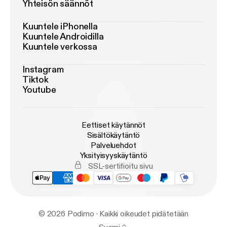
Yhteisön säännöt
Kuuntele iPhonella
Kuuntele Androidilla
Kuuntele verkossa
Instagram
Tiktok
Youtube
Eettiset käytännöt
Sisältökäytäntö
Palveluehdot
Yksityisyyskäytäntö
SSL-sertifioitu sivu
© 2026 Podimo · Kaikki oikeudet pidätetään