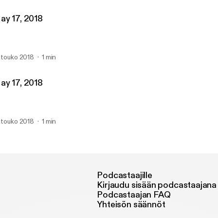
ay 17, 2018
. touko 2018
1 min
ay 17, 2018
. touko 2018
1 min
Podcastaajille
Kirjaudu sisään podcastaajana
Podcastaajan FAQ
Yhteisön säännöt