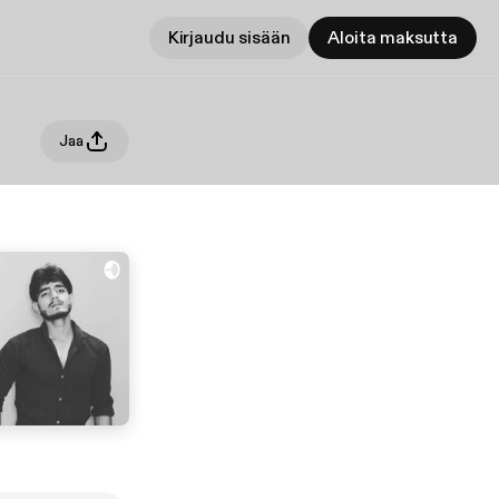
Kirjaudu sisään
Aloita maksutta
Jaa