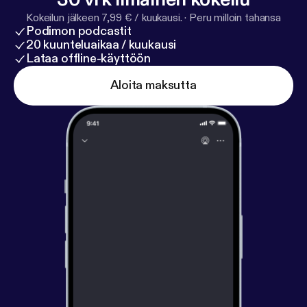
Kokeilun jälkeen 7,99 € / kuukausi.
·
Peru milloin tahansa
Podimon podcastit
20 kuunteluaikaa / kuukausi
Lataa offline-käyttöön
Aloita maksutta