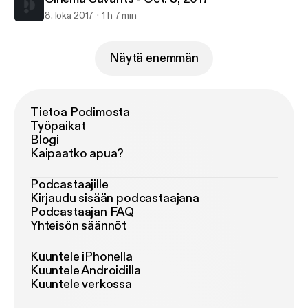
8. loka 2017
1 h 7 min
Näytä enemmän
Tietoa Podimosta
Työpaikat
Blogi
Kaipaatko apua?
Podcastaajille
Kirjaudu sisään podcastaajana
Podcastaajan FAQ
Yhteisön säännöt
Kuuntele iPhonella
Kuuntele Androidilla
Kuuntele verkossa