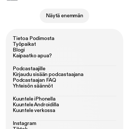
Näytä enemmän
Tietoa Podimosta
Työpaikat
Blogi
Kaipaatko apua?
Podcastaajille
Kirjaudu sisään podcastaajana
Podcastaajan FAQ
Yhteisön säännöt
Kuuntele iPhonella
Kuuntele Androidilla
Kuuntele verkossa
Instagram