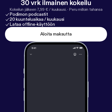
30 vrk ilmainen kokeilu
Kokeilun jälkeen 7,99 € / kuukausi.
·
Peru milloin tahansa
Podimon podcastit
20 kuunteluaikaa / kuukausi
Lataa offline-käyttöön
Aloita maksutta