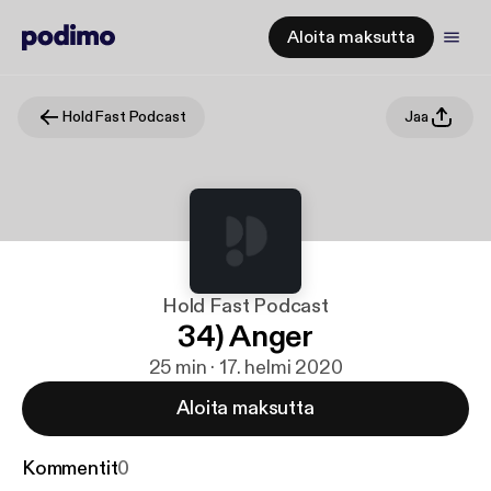
Aloita maksutta
Hold Fast Podcast
Jaa
Hold Fast Podcast
34) Anger
25 min · 17. helmi 2020
Aloita maksutta
Kommentit
0