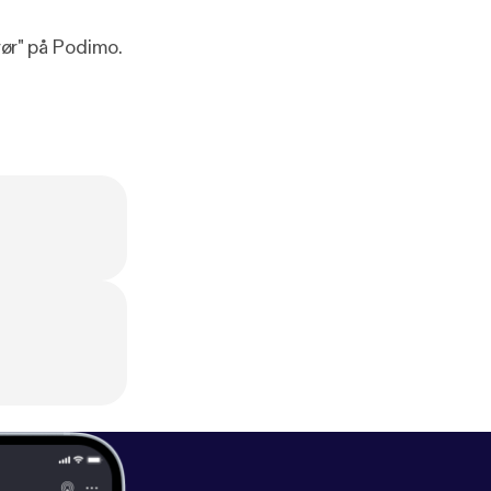
ør" på Podimo.