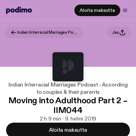
Aloita maksutta
Indian Interracial Marriages Podcast - According to couples & their parents
Jaa
Indian Interracial Marriages Podcast - According
to couples & their parents
Moving into Adulthood Part 2 –
IIM044
2 h 9 min · 9. helmi 2019
Aloita maksutta