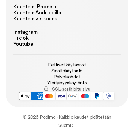
Kuuntele iPhonella
Kuuntele Androidilla
Kuuntele verkossa
Instagram
Tiktok
Youtube
Eettiset käytännöt
Sisältökäytäntö
Palveluehdot
Yksityisyyskäytäntö
SSL-sertifioitu sivu
© 2026 Podimo · Kaikki oikeudet pidätetään
Suomi