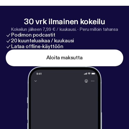
30 vrk ilmainen kokeilu
Kokeilun jälkeen 7,99 € / kuukausi.
·
Peru milloin tahansa
Podimon podcastit
20 kuunteluaikaa / kuukausi
Lataa offline-käyttöön
Aloita maksutta