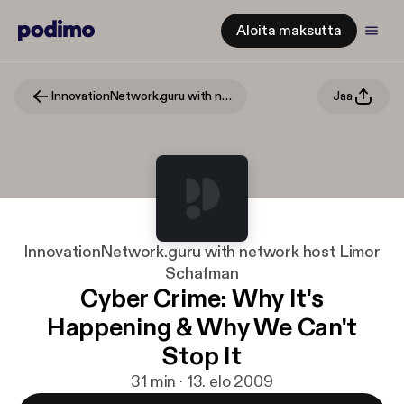
Aloita maksutta
InnovationNetwork.guru with network host Limor Schafman
Jaa
InnovationNetwork.guru with network host Limor
Schafman
Cyber Crime: Why It's
Happening & Why We Can't
Stop It
31 min · 13. elo 2009