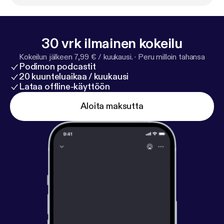
30 vrk ilmainen kokeilu
Kokeilun jälkeen 7,99 € / kuukausi.
·
Peru milloin tahansa
Podimon podcastit
20 kuunteluaikaa / kuukausi
Lataa offline-käyttöön
Aloita maksutta