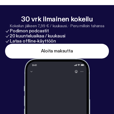
30 vrk ilmainen kokeilu
Kokeilun jälkeen 7,99 € / kuukausi.
·
Peru milloin tahansa
Podimon podcastit
20 kuunteluaikaa / kuukausi
Lataa offline-käyttöön
Aloita maksutta