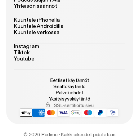
Yhteisön säännöt
Kuuntele iPhonella
Kuuntele Androidilla
Kuuntele verkossa
Instagram
Tiktok
Youtube
Eettiset käytännöt
Sisältökäytäntö
Palveluehdot
Yksityisyyskäytäntö
SSL-sertifioitu sivu
© 2026 Podimo · Kaikki oikeudet pidätetään