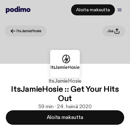
Aloita maksutta
ItsJamieHosie
Jaa
ItsJamieHosie
ItsJamieHosie :: Get Your Hits
Out
59 min · 24. heinä 2020
Aloita maksutta