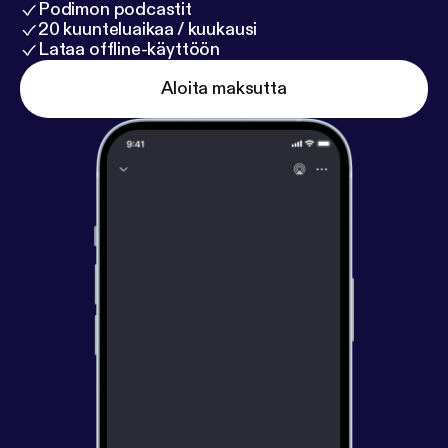
Podimon podcastit
20 kuunteluaikaa / kuukausi
Lataa offline-käyttöön
Aloita maksutta