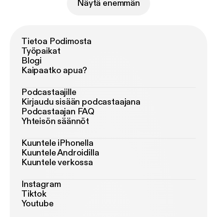
Näytä enemmän
Tietoa Podimosta
Työpaikat
Blogi
Kaipaatko apua?
Podcastaajille
Kirjaudu sisään podcastaajana
Podcastaajan FAQ
Yhteisön säännöt
Kuuntele iPhonella
Kuuntele Androidilla
Kuuntele verkossa
Instagram
Tiktok
Youtube