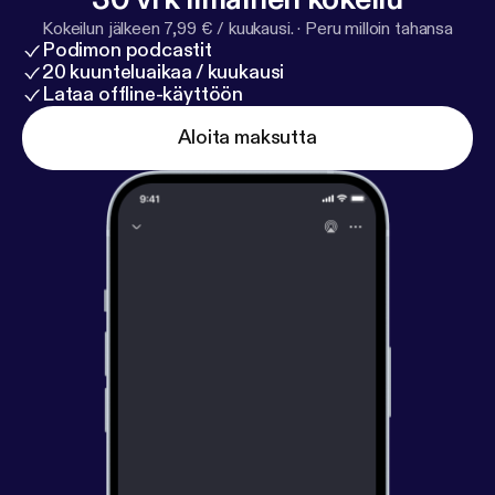
Kokeilun jälkeen 7,99 € / kuukausi.
·
Peru milloin tahansa
Podimon podcastit
20 kuunteluaikaa / kuukausi
Lataa offline-käyttöön
Aloita maksutta