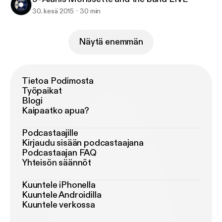
30. kesä 2015
30 min
Näytä enemmän
Tietoa Podimosta
Työpaikat
Blogi
Kaipaatko apua?
Podcastaajille
Kirjaudu sisään podcastaajana
Podcastaajan FAQ
Yhteisön säännöt
Kuuntele iPhonella
Kuuntele Androidilla
Kuuntele verkossa