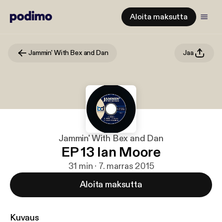
Aloita maksutta
Jammin' With Bex and Dan
Jaa
Jammin' With Bex and Dan
EP 13 Ian Moore
31 min · 7. marras 2015
Aloita maksutta
Kuvaus