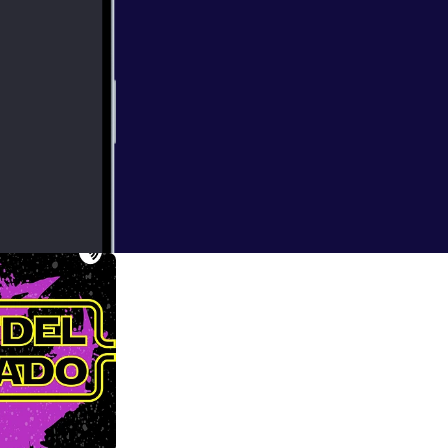
ars en el pasado