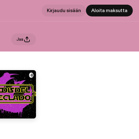
Kirjaudu sisään
Aloita maksutta
Jaa