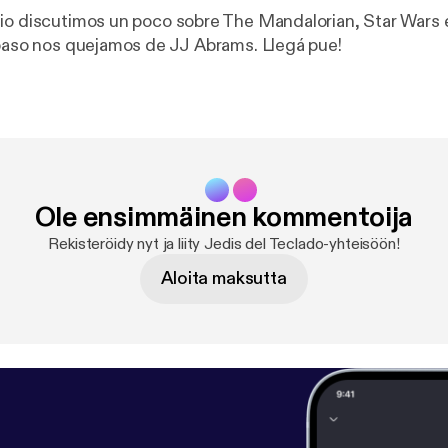
io discutimos un poco sobre The Mandalorian, Star Wars 
 paso nos quejamos de JJ Abrams. Llegá pue!
Ole ensimmäinen kommentoija
Rekisteröidy nyt ja liity Jedis del Teclado-yhteisöön!
Aloita maksutta