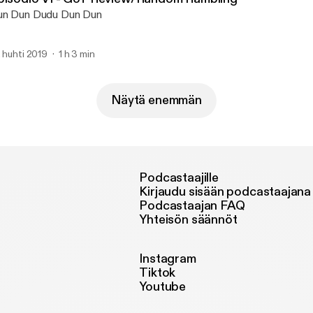
un Dun Dudu Dun Dun
. huhti 2019
1 h 3 min
Näytä enemmän
Podcastaajille
Kirjaudu sisään podcastaajana
Podcastaajan FAQ
Yhteisön säännöt
Instagram
Tiktok
Youtube