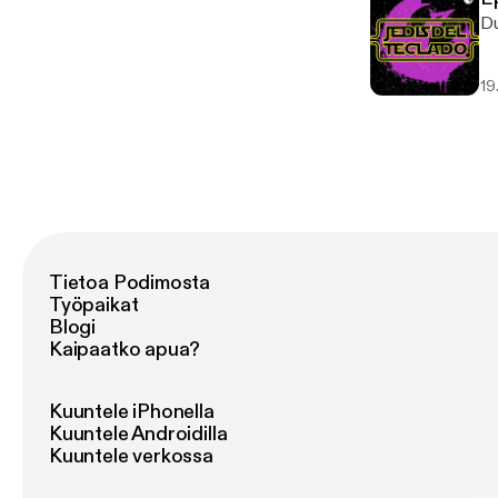
D
19
Tietoa Podimosta
Työpaikat
Blogi
Kaipaatko apua?
Kuuntele iPhonella
Kuuntele Androidilla
Kuuntele verkossa