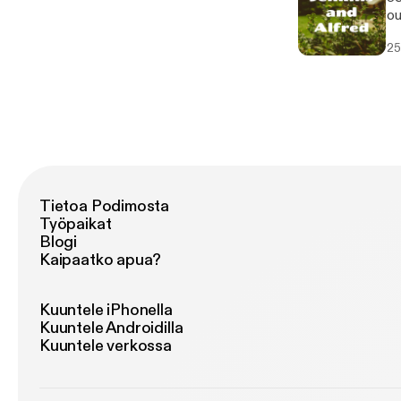
ou
25
Tietoa Podimosta
Työpaikat
Blogi
Kaipaatko apua?
Kuuntele iPhonella
Kuuntele Androidilla
Kuuntele verkossa