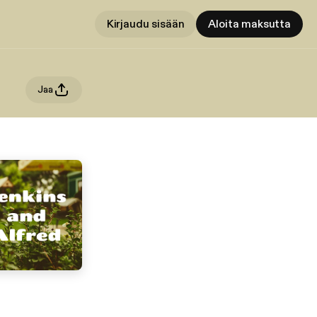
Kirjaudu sisään
Aloita maksutta
Jaa