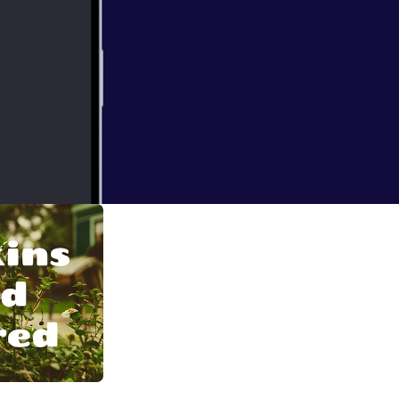
 expected…