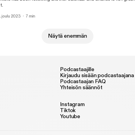
t.
. joulu 2023
7 min
Näytä enemmän
Podcastaajille
Kirjaudu sisään podcastaajana
Podcastaajan FAQ
Yhteisön säännöt
Instagram
Tiktok
Youtube