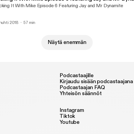
cking It With Mike Episode 6 Featuring Jay and Mr Dynamite
 huhti 2018
57 min
Näytä enemmän
Podcastaajille
Kirjaudu sisään podcastaajana
Podcastaajan FAQ
Yhteisön säännöt
Instagram
Tiktok
Youtube