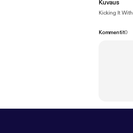
Kuvaus
Kicking It Wit
Kommentit
0