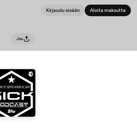
Kirjaudu sisään
Aloita maksutta
Jaa