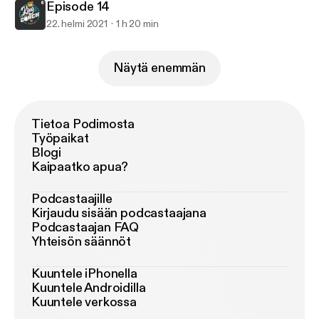
Episode 14
22. helmi 2021
1 h 20 min
Näytä enemmän
Tietoa Podimosta
Työpaikat
Blogi
Kaipaatko apua?
Podcastaajille
Kirjaudu sisään podcastaajana
Podcastaajan FAQ
Yhteisön säännöt
Kuuntele iPhonella
Kuuntele Androidilla
Kuuntele verkossa