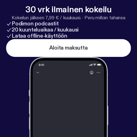
30 vrk ilmainen kokeilu
Kokeilun jälkeen 7,99 € / kuukausi.
·
Peru milloin tahansa
Podimon podcastit
20 kuunteluaikaa / kuukausi
Lataa offline-käyttöön
Aloita maksutta