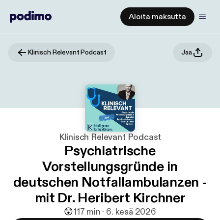
Aloita maksutta
Klinisch Relevant Podcast
Jaa
Klinisch Relevant Podcast
Psychiatrische
Vorstellungsgründe in
deutschen Notfallambulanzen -
mit Dr. Heribert Kirchner
😲
1
17 min · 6. kesä 2026