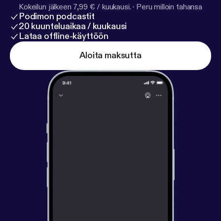
Kokeilun jälkeen 7,99 € / kuukausi.
·
Peru milloin tahansa
Podimon podcastit
20 kuunteluaikaa / kuukausi
Lataa offline-käyttöön
Aloita maksutta