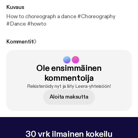
Kuvaus
How to choreograph a dance #Choreography
#Dance #howto
Kommentit
0
Ole ensimmäinen
kommentoija
Rekisteröidy nyt ja liity Leera-yhteisöön!
Aloita maksutta
30 vrk ilmainen kokeilu