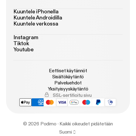
Kuuntele iPhonella
Kuuntele Androidilla
Kuuntele verkossa
Instagram
Tiktok
Youtube
Eettiset käytännöt
Sisältökäytäntö
Palveluehdot
Yksityisyyskäytäntö
SSL-sertifioitu sivu
© 2026 Podimo · Kaikki oikeudet pidätetään
Suomi