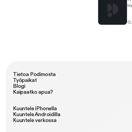
Ho
12
Tietoa Podimosta
Työpaikat
Blogi
Kaipaatko apua?
Kuuntele iPhonella
Kuuntele Androidilla
Kuuntele verkossa