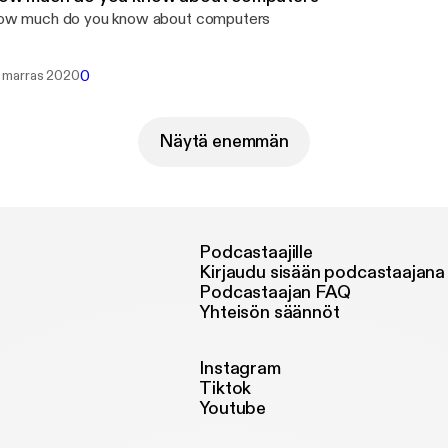
w much do you know about computers
0
. marras 2020
Näytä enemmän
Podcastaajille
Kirjaudu sisään podcastaajana
Podcastaajan FAQ
Yhteisön säännöt
Instagram
Tiktok
Youtube