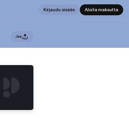
Kirjaudu sisään
Aloita maksutta
Jaa