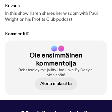
Kuvaus
In this show Karen shares her wisdom with Paul
Wright on his Profits Club podcast.
Kommentit
0
Ole ensimmäinen
kommentoija
Rekisteröidy nyt ja liity Live Love By Design-
yhteisöön!
Aloita maksutta