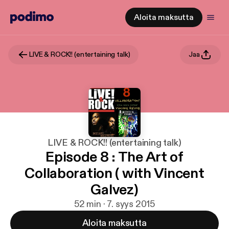
Aloita maksutta
LIVE & ROCK!! (entertaining talk)
Jaa
LIVE & ROCK!! (entertaining talk)
Episode 8 : The Art of
Collaboration ( with Vincent
Galvez)
52 min · 7. syys 2015
Aloita maksutta