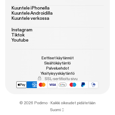
Kuuntele iPhonella
Kuuntele Androidilla
Kuuntele verkossa
Instagram
Tiktok
Youtube
Eettiset käytännöt
Sisältökäytäntö
Palveluehdot
Yksityisyyskäytäntö
SSL-sertifioitu sivu
© 2026 Podimo · Kaikki oikeudet pidätetään
Suomi