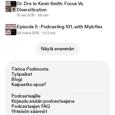
Dr. Dre to Kevin Smith: Focus Vs.
Diversification
10. elo 2015
56 min
Episode 5 : Podcasting 101...with Myloflex
29. heinä 2015
1 h 3 min
Näytä enemmän
Tietoa Podimosta
Työpaikat
Blogi
Kaipaatko apua?
Podcastaajille
Kirjaudu sisään podcastaajana
Podcastaajan FAQ
Yhteisön säännöt