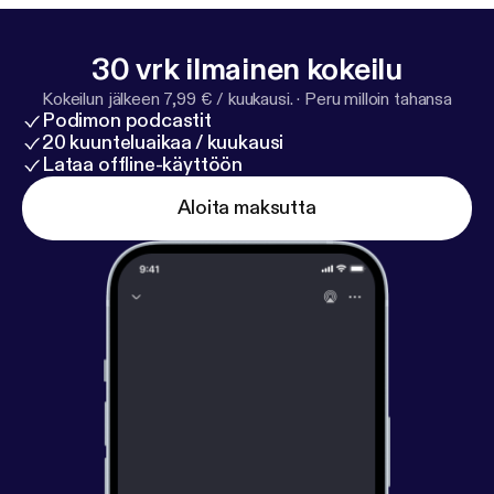
30 vrk ilmainen kokeilu
Kokeilun jälkeen 7,99 € / kuukausi.
·
Peru milloin tahansa
Podimon podcastit
20 kuunteluaikaa / kuukausi
Lataa offline-käyttöön
Aloita maksutta