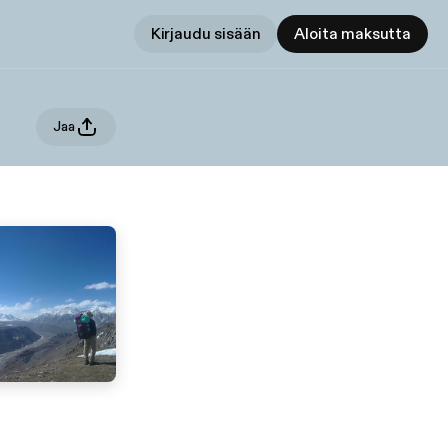
Kirjaudu sisään
Aloita maksutta
Jaa