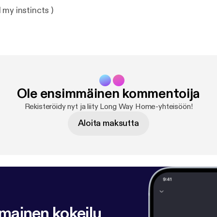
 my instincts )
Ole ensimmäinen kommentoija
Rekisteröidy nyt ja liity Long Way Home-yhteisöön!
Aloita maksutta
lmainen kokeilu