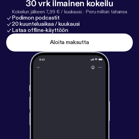
30 vrk ilmainen kokeilu
Kokeilun jälkeen 7,99 € / kuukausi.
·
Peru milloin tahansa
Podimon podcastit
20 kuunteluaikaa / kuukausi
Lataa offline-käyttöön
Aloita maksutta