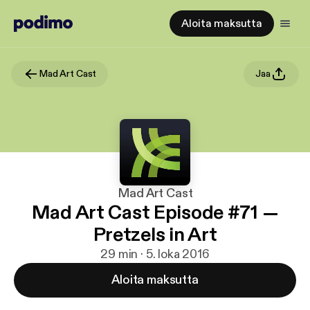
Aloita maksutta
Mad Art Cast
Jaa
Mad Art Cast
Mad Art Cast Episode #71 —
Pretzels in Art
29 min · 5. loka 2016
Aloita maksutta