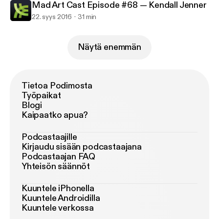
Mad Art Cast Episode #68 — Kendall Jenner
22. syys 2016
31 min
Näytä enemmän
Tietoa Podimosta
Työpaikat
Blogi
Kaipaatko apua?
Podcastaajille
Kirjaudu sisään podcastaajana
Podcastaajan FAQ
Yhteisön säännöt
Kuuntele iPhonella
Kuuntele Androidilla
Kuuntele verkossa