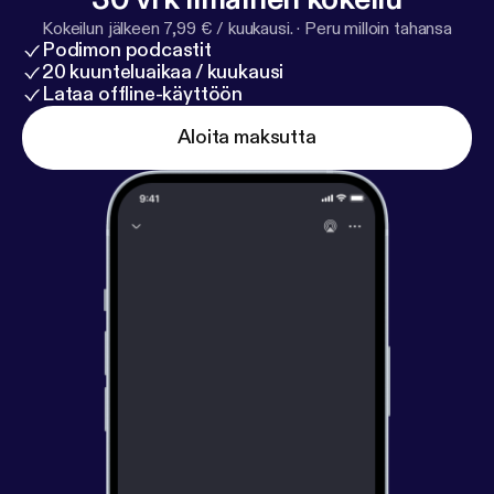
Kokeilun jälkeen 7,99 € / kuukausi.
·
Peru milloin tahansa
Podimon podcastit
20 kuunteluaikaa / kuukausi
Lataa offline-käyttöön
Aloita maksutta