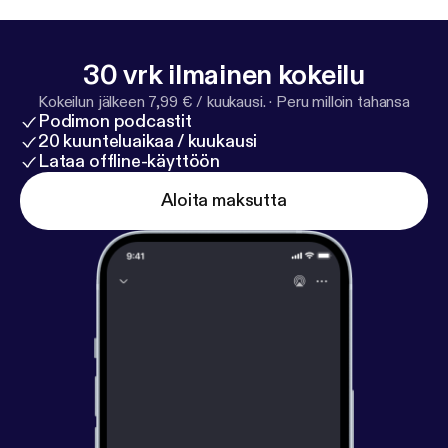
30 vrk ilmainen kokeilu
Kokeilun jälkeen 7,99 € / kuukausi.
·
Peru milloin tahansa
Podimon podcastit
20 kuunteluaikaa / kuukausi
Lataa offline-käyttöön
Aloita maksutta