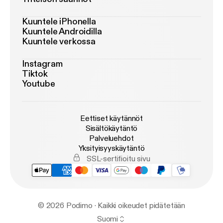
Kuuntele iPhonella
Kuuntele Androidilla
Kuuntele verkossa
Instagram
Tiktok
Youtube
Eettiset käytännöt
Sisältökäytäntö
Palveluehdot
Yksityisyyskäytäntö
SSL-sertifioitu sivu
© 2026 Podimo · Kaikki oikeudet pidätetään
Suomi