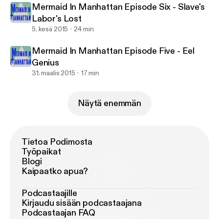
Mermaid In Manhattan Episode Six - Slave's
Labor's Lost
5. kesä 2015
24 min
Mermaid In Manhattan Episode Five - Eel
Genius
31. maalis 2015
17 min
Näytä enemmän
Tietoa Podimosta
Työpaikat
Blogi
Kaipaatko apua?
Podcastaajille
Kirjaudu sisään podcastaajana
Podcastaajan FAQ