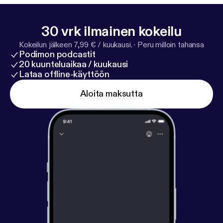
30 vrk ilmainen kokeilu
Kokeilun jälkeen 7,99 € / kuukausi.
·
Peru milloin tahansa
Podimon podcastit
20 kuunteluaikaa / kuukausi
Lataa offline-käyttöön
Aloita maksutta