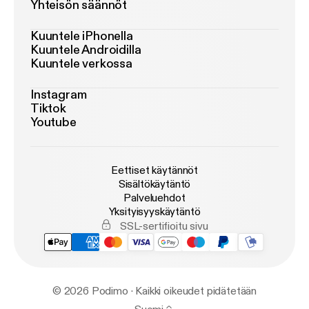
Yhteisön säännöt
Kuuntele iPhonella
Kuuntele Androidilla
Kuuntele verkossa
Instagram
Tiktok
Youtube
Eettiset käytännöt
Sisältökäytäntö
Palveluehdot
Yksityisyyskäytäntö
SSL-sertifioitu sivu
© 2026 Podimo · Kaikki oikeudet pidätetään