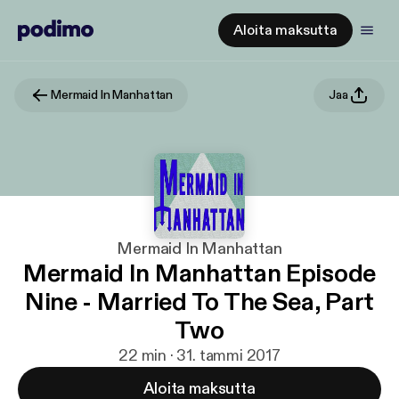
Aloita maksutta
Mermaid In Manhattan
Jaa
Mermaid In Manhattan
Mermaid In Manhattan Episode
Nine - Married To The Sea, Part
Two
22 min · 31. tammi 2017
Aloita maksutta