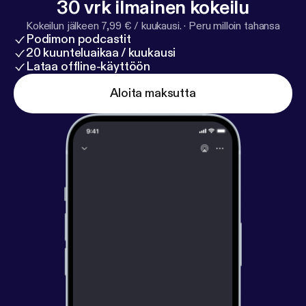
30 vrk ilmainen kokeilu
Kokeilun jälkeen 7,99 € / kuukausi.
·
Peru milloin tahansa
Podimon podcastit
20 kuunteluaikaa / kuukausi
Lataa offline-käyttöön
Aloita maksutta