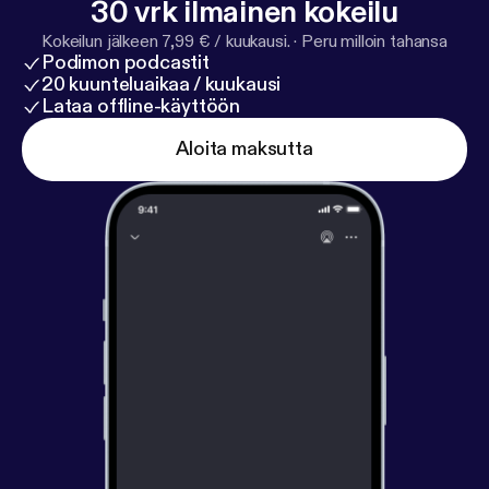
30 vrk ilmainen kokeilu
Kokeilun jälkeen 7,99 € / kuukausi.
·
Peru milloin tahansa
Podimon podcastit
20 kuunteluaikaa / kuukausi
Lataa offline-käyttöön
Aloita maksutta