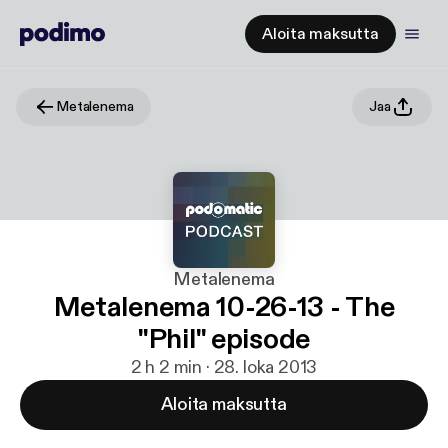
Aloita maksutta
Metalenema
Jaa
Metalenema
Metalenema 10-26-13 - The
"Phil" episode
2 h 2 min · 28. loka 2013
Aloita maksutta