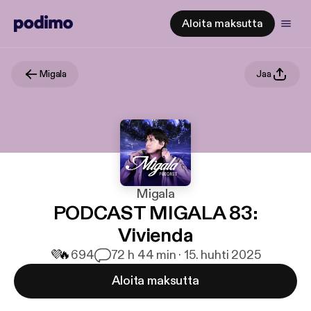
Aloita maksutta
Migala
Jaa
Migala
PODCAST MIGALA 83:
Vivienda
💜
🔥
694
7
2 h 44 min · 15. huhti 2025
Aloita maksutta