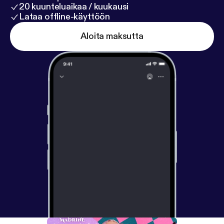
20 kuunteluaikaa / kuukausi
Lataa offline-käyttöön
Aloita maksutta