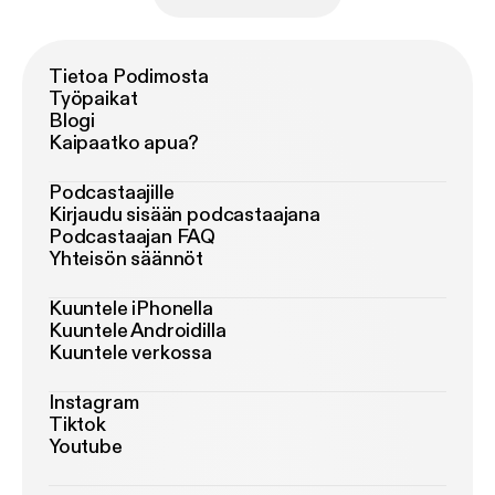
Tietoa Podimosta
Työpaikat
Blogi
Kaipaatko apua?
Podcastaajille
Kirjaudu sisään podcastaajana
Podcastaajan FAQ
Yhteisön säännöt
Kuuntele iPhonella
Kuuntele Androidilla
Kuuntele verkossa
Instagram
Tiktok
Youtube