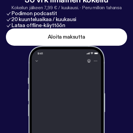
Kokeilun jälkeen 7,99 € / kuukausi.
·
Peru milloin tahansa
Podimon podcastit
20 kuunteluaikaa / kuukausi
Lataa offline-käyttöön
Aloita maksutta