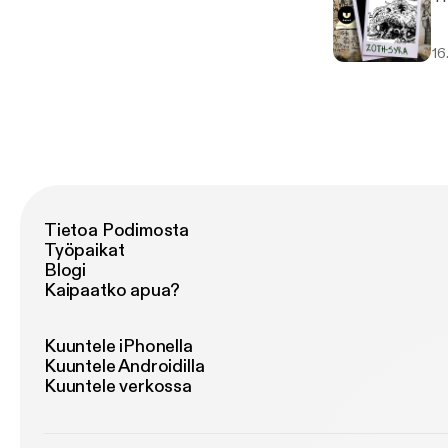
16
Tietoa Podimosta
Työpaikat
Blogi
Kaipaatko apua?
Kuuntele iPhonella
Kuuntele Androidilla
Kuuntele verkossa