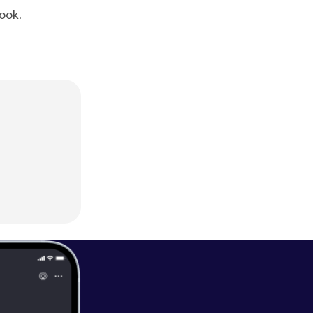
book.