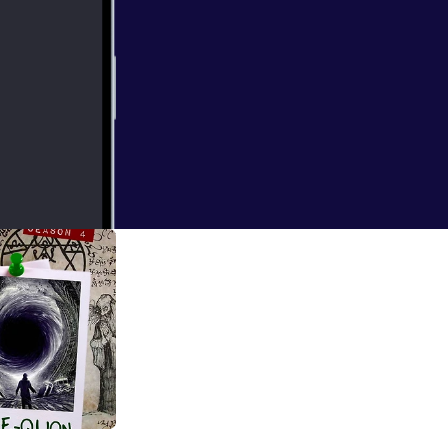
 for ORB: A