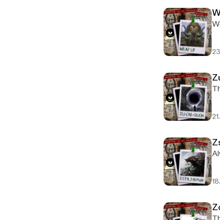
W
We
23
Z
Th
21
Z
Al
18
Z
Th