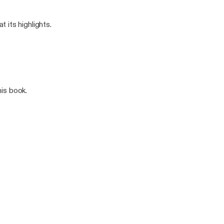
 its highlights.
his book.