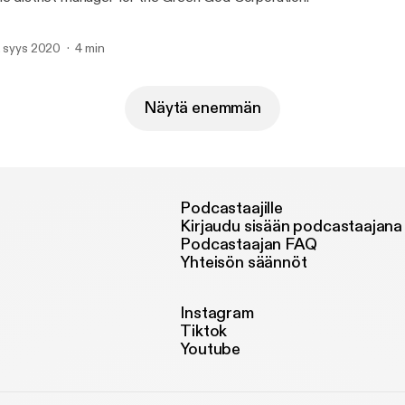
. syys 2020
4 min
Näytä enemmän
Podcastaajille
Kirjaudu sisään podcastaajana
Podcastaajan FAQ
Yhteisön säännöt
Instagram
Tiktok
Youtube