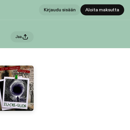
Kirjaudu sisään
Aloita maksutta
Jaa