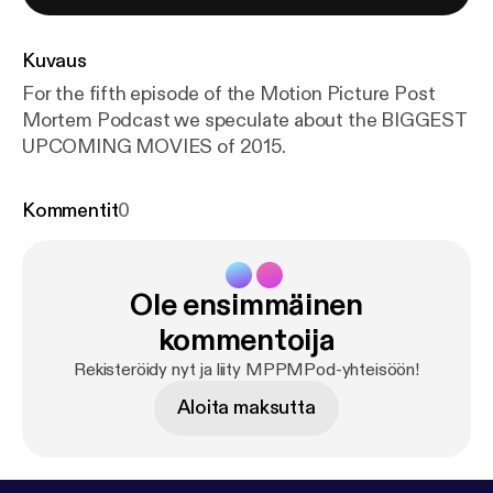
Kuvaus
For the fifth episode of the Motion Picture Post
Mortem Podcast we speculate about the BIGGEST
UPCOMING MOVIES of 2015.
Kommentit
0
Ole ensimmäinen
kommentoija
Rekisteröidy nyt ja liity MPPMPod-yhteisöön!
Aloita maksutta