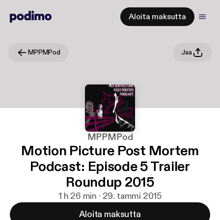
Aloita maksutta
MPPMPod
Jaa
MPPMPod
Motion Picture Post Mortem
Podcast: Episode 5 Trailer
Roundup 2015
1 h 26 min · 29. tammi 2015
Aloita maksutta