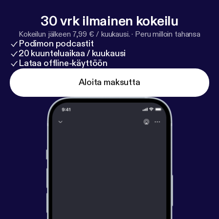
30 vrk ilmainen kokeilu
Kokeilun jälkeen 7,99 € / kuukausi.
·
Peru milloin tahansa
Podimon podcastit
20 kuunteluaikaa / kuukausi
Lataa offline-käyttöön
Aloita maksutta