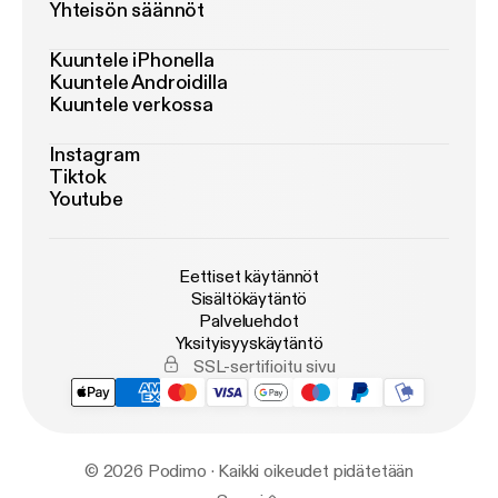
Yhteisön säännöt
Kuuntele iPhonella
Kuuntele Androidilla
Kuuntele verkossa
Instagram
Tiktok
Youtube
Eettiset käytännöt
Sisältökäytäntö
Palveluehdot
Yksityisyyskäytäntö
SSL-sertifioitu sivu
© 2026 Podimo · Kaikki oikeudet pidätetään