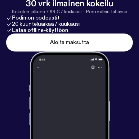
30 vrk ilmainen kokeilu
Kokeilun jälkeen 7,99 € / kuukausi.
·
Peru milloin tahansa
Podimon podcastit
20 kuunteluaikaa / kuukausi
Lataa offline-käyttöön
Aloita maksutta