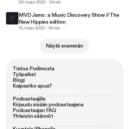
26. touko 2020
34 min
MVD Jams : a Music Discovery Show // The
New Hippies edition
13. touko 2020
46 min
Näytä enemmän
Tietoa Podimosta
Työpaikat
Blogi
Kaipaatko apua?
Podcastaajille
Kirjaudu sisään podcastaajana
Podcastaajan FAQ
Yhteisön säännöt