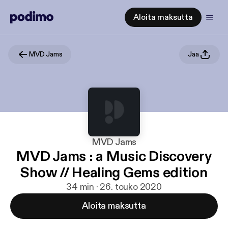
Aloita maksutta
MVD Jams
Jaa
MVD Jams
MVD Jams : a Music Discovery
Show // Healing Gems edition
34 min · 26. touko 2020
Aloita maksutta