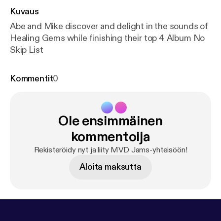
Kuvaus
Abe and Mike discover and delight in the sounds of
Healing Gems while finishing their top 4 Album No
Skip List
Kommentit
0
Ole ensimmäinen
kommentoija
Rekisteröidy nyt ja liity MVD Jams-yhteisöön!
Aloita maksutta