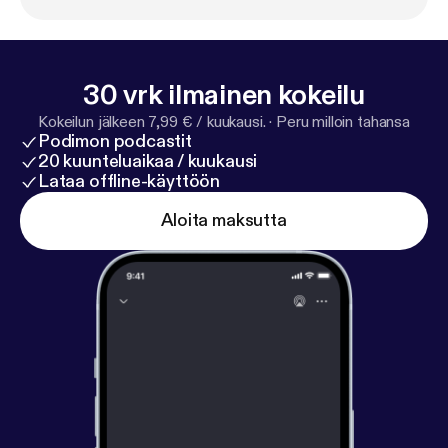
30 vrk ilmainen kokeilu
Kokeilun jälkeen 7,99 € / kuukausi.
·
Peru milloin tahansa
Podimon podcastit
20 kuunteluaikaa / kuukausi
Lataa offline-käyttöön
Aloita maksutta