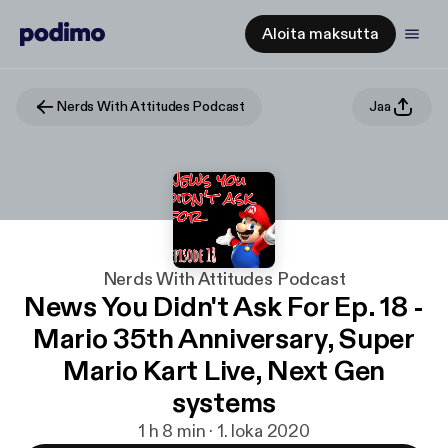
Aloita maksutta
Nerds With Attitudes Podcast
Jaa
Nerds With Attitudes Podcast
News You Didn't Ask For Ep. 18 -
Mario 35th Anniversary, Super
Mario Kart Live, Next Gen
systems
1 h 8 min · 1. loka 2020