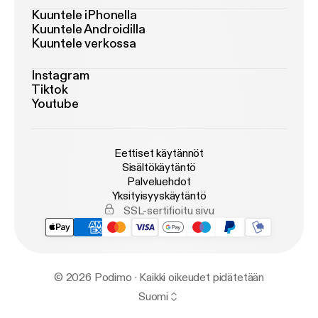
Kuuntele iPhonella
Kuuntele Androidilla
Kuuntele verkossa
Instagram
Tiktok
Youtube
Eettiset käytännöt
Sisältökäytäntö
Palveluehdot
Yksityisyyskäytäntö
SSL-sertifioitu sivu
© 2026 Podimo · Kaikki oikeudet pidätetään
Suomi