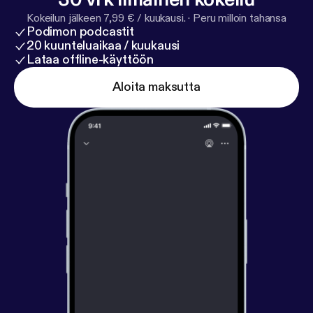
Kokeilun jälkeen 7,99 € / kuukausi.
·
Peru milloin tahansa
Podimon podcastit
20 kuunteluaikaa / kuukausi
Lataa offline-käyttöön
Aloita maksutta