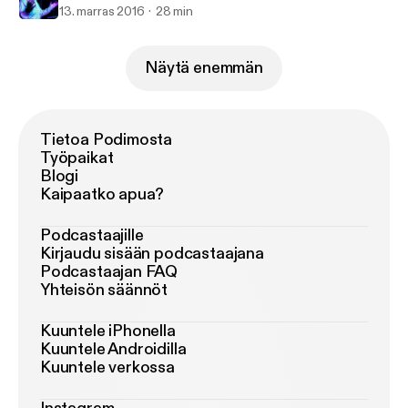
13. marras 2016
28 min
Näytä enemmän
Tietoa Podimosta
Työpaikat
Blogi
Kaipaatko apua?
Podcastaajille
Kirjaudu sisään podcastaajana
Podcastaajan FAQ
Yhteisön säännöt
Kuuntele iPhonella
Kuuntele Androidilla
Kuuntele verkossa