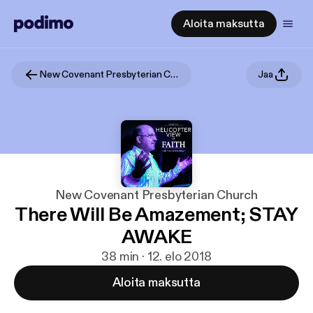
Aloita maksutta
New Covenant Presbyterian Church
Jaa
New Covenant Presbyterian Church
There Will Be Amazement; STAY
AWAKE
38 min · 12. elo 2018
Aloita maksutta