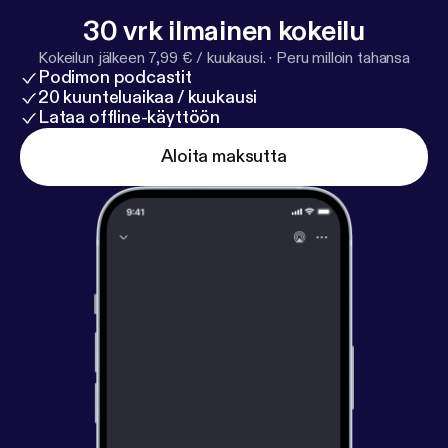
30 vrk ilmainen kokeilu
Kokeilun jälkeen 7,99 € / kuukausi.
·
Peru milloin tahansa
Podimon podcastit
20 kuunteluaikaa / kuukausi
Lataa offline-käyttöön
Aloita maksutta